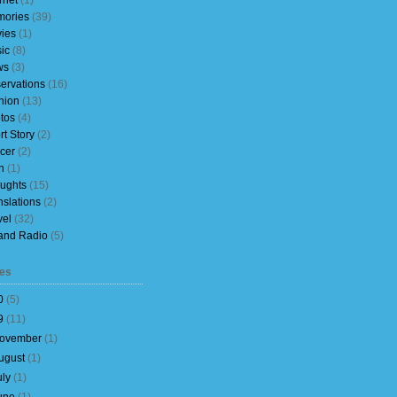
rnet
(1)
ories
(39)
ies
(1)
ic
(8)
ws
(3)
ervations
(16)
nion
(13)
tos
(4)
rt Story
(2)
cer
(2)
h
(1)
ughts
(15)
nslations
(2)
vel
(32)
and Radio
(5)
es
0
(
5
)
9
(
11
)
ovember
(
1
)
ugust
(
1
)
uly
(
1
)