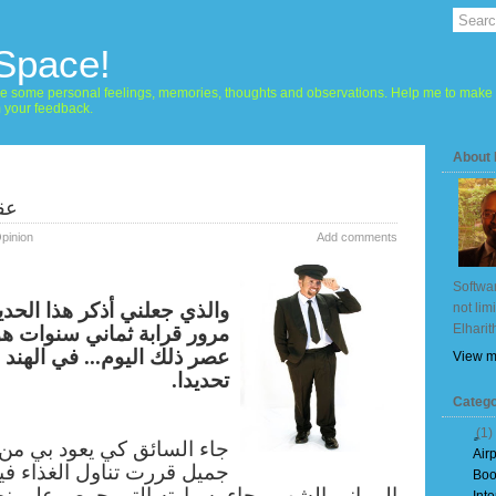
 Space!
hare some personal feelings, memories, thoughts and observations. Help me to make 
m your feedback.
About
عقد
pinion
Add comments
Softwar
والذي جعلني أذكر هذا الحد
not lim
Elharit
مرور قرابة ثماني سنوات هو 
عصر ذلك اليوم... في الهند ، 
View m
تحديدا.
Catego
(1)
جاء السائق كي يعود بي من
Air
جميل قررت تناول الغذاء فيه
Boo
البرياني الشهي. جاء بسيارته التي حرص على نظا