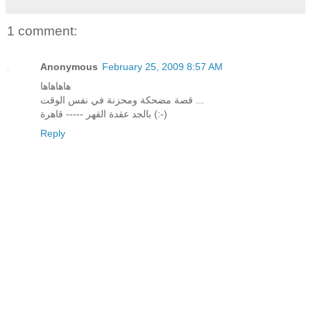
1 comment:
Anonymous
February 25, 2009 8:57 AM
هاهاهاها
قصة مضحكة ومحزنة في نفس الوقت ...
بالجد عقدة القهر ----- قاهرة (:-)
Reply