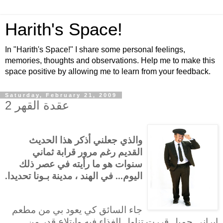
Harith's Space!
In "Harith's Space!" I share some personal feelings,
memories, thoughts and observations. Help me to make this
space positive by allowing me to learn from your feedback.
Saturday, February 21, 2009
عقدة القهر 2
والذي جعلني أذكر هذا الحديث
القديم رغم مرور قرابة ثماني
سنوات هو ما رأيته في عصر ذلك
اليوم... في الهند ، مدينة بـونا تحديدا.
جاء السائق كي يعود بي من مطعم
إيراني جميل قررت تناول الغذاء فيه وابتلاع قدر من