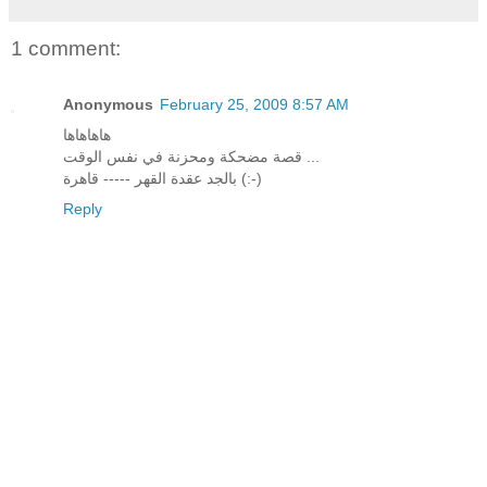
1 comment:
Anonymous
February 25, 2009 8:57 AM
هاهاهاها
قصة مضحكة ومحزنة في نفس الوقت ...
بالجد عقدة القهر ----- قاهرة (:-)
Reply