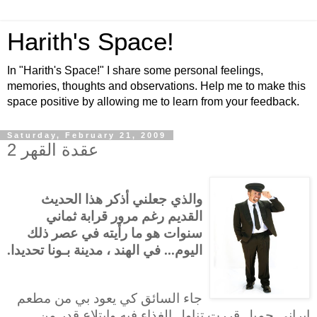
Harith's Space!
In "Harith's Space!" I share some personal feelings,
memories, thoughts and observations. Help me to make this
space positive by allowing me to learn from your feedback.
Saturday, February 21, 2009
عقدة القهر 2
والذي جعلني أذكر هذا الحديث
القديم رغم مرور قرابة ثماني
سنوات هو ما رأيته في عصر ذلك
اليوم... في الهند ، مدينة بـونا تحديدا.
جاء السائق كي يعود بي من مطعم
إيراني جميل قررت تناول الغذاء فيه وابتلاع قدر من