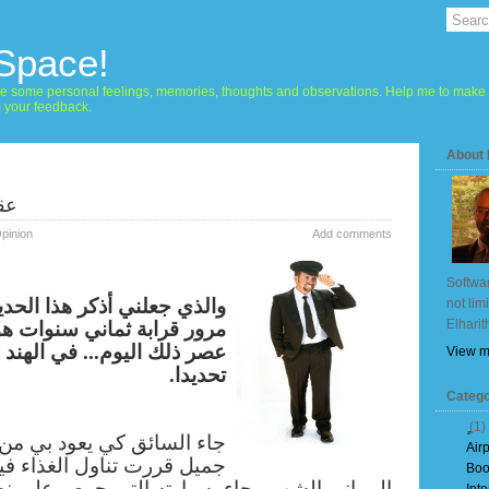
 Space!
hare some personal feelings, memories, thoughts and observations. Help me to make 
m your feedback.
About
عقد
pinion
Add comments
Softwar
والذي جعلني أذكر هذا الحد
not lim
Elharit
مرور قرابة ثماني سنوات هو 
عصر ذلك اليوم... في الهند ، 
View m
تحديدا.
Catego
(1)
جاء السائق كي يعود بي من
Air
جميل قررت تناول الغذاء فيه
Boo
البرياني الشهي. جاء بسيارته التي حرص على نظا