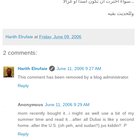
سواء اخترت ان تكون اسدا او غزالا...
وللحديث بقيه
Harith Elrufaie
at
Friday, June 09, 2006
2 comments:
Harith Elrufaie
June 11, 2006 9:27 AM
This comment has been removed by a blog administrator.
Reply
Anonymous
June 11, 2006 9:29 AM
mom recently bought it...i might as well use a bit of my
summer time and read it....after all Dubai is like y second
home..after the U.S. (oh yeh, and sudan!!) jus kiddin!! :P
Reply