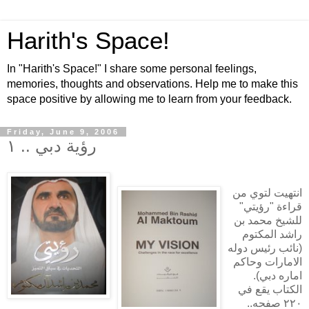
Harith's Space!
In "Harith's Space!" I share some personal feelings,
memories, thoughts and observations. Help me to make this
space positive by allowing me to learn from your feedback.
Friday, June 9, 2006
رؤية دبي .. ١
انتهيت لتوي من
قراءة "رؤيتي"
للشيخ محمد بن
راشد المكتوم
(نائب رئيس دوله
الامارات وحاكم
اماره دبي).
الكتاب يقع في
٢٢٠ صفحه..