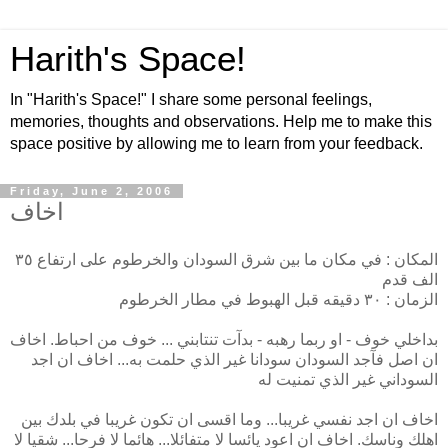
Harith's Space!
In "Harith's Space!" I share some personal feelings,
memories, thoughts and observations. Help me to make this
space positive by allowing me to learn from your feedback.
Friday, June 2, 2006
اخاف
المكان : في مكان ما بين شرق السودان والخرطوم على ارتفاع ٣٥
الف قدم
الزمان : ٣٠ دقيقه قبل الهبوط في مطار الخرطوم
بداخلي خوف - او ربما رهبه - بدآت تنتابني ... خوف من احباط. اخاف
ان اصل فآجد السودان سودانا غير الذي حلمت به... اخاف ان اجد
السوداني غير الذي تمنيت له
اخاف ان اجد نفسي غريبا... وما اقسى ان تكون غريبا في بلدك بين
اهلك وناسك. اخاف ان اعود يائسا لا متفائلا... هائما لا فرحا... شقيا لا