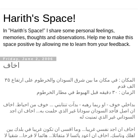
Harith's Space!
In "Harith's Space!" I share some personal feelings,
memories, thoughts and observations. Help me to make this
space positive by allowing me to learn from your feedback.
Friday, June 2, 2006
اخاف
المكان : في مكان ما بين شرق السودان والخرطوم على ارتفاع ٣٥
الف قدم
الزمان : ٣٠ دقيقه قبل الهبوط في مطار الخرطوم
بداخلي خوف - او ربما رهبه - بدآت تنتابني ... خوف من احباط. اخاف
ان اصل فآجد السودان سودانا غير الذي حلمت به... اخاف ان اجد
السوداني غير الذي تمنيت له
اخاف ان اجد نفسي غريبا... وما اقسى ان تكون غريبا في بلدك بين
اهلك وناسك. اخاف ان اعود يائسا لا متفائلا... هائما لا فرحا... شقيا لا