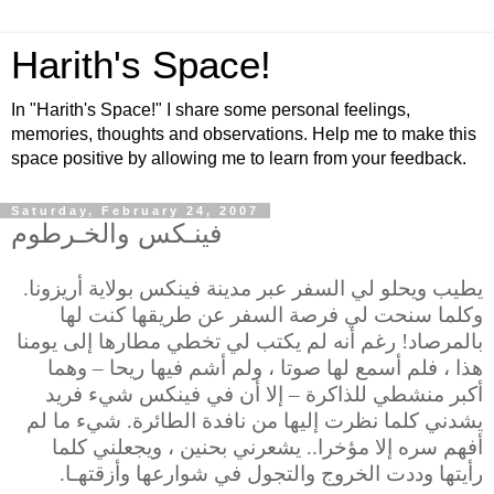
Harith's Space!
In "Harith's Space!" I share some personal feelings,
memories, thoughts and observations. Help me to make this
space positive by allowing me to learn from your feedback.
Saturday, February 24, 2007
فينـكس والخـرطوم
يطيب ويحلو لي السفر عبر مدينة فينكس بولاية أريزونا.
وكلما سنحت لي فرصة السفر عن طريقها كنت لها
بالمرصاد!
رغم أنه لم يكتب لي تخطي مطارها إلى يومنا
هذا ، فلم أسمع لها صوتا ، ولم أشم فيها ريحا – وهما
أكبر منشطي للذاكرة – إلا أن في فينكس شيء فريد
يشدني كلما نظرت إليها من نافدة الطائرة. شيء ما لم
أفهم سره إلا مؤخرا.. يشعرني بحنين ، ويجعلني كلما
رأيتها وددت الخروج والتجول في شوارعها وأزقتهـا.