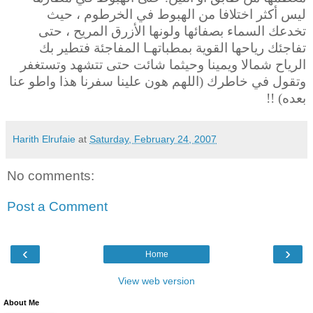
ليس أكثر اختلافا من الهبوط في الخرطوم ، حيث
تخدعك السماء بصفائها ولونها الأزرق المريح ، حتى
تفاجئك رياحها القوية بمطباتهـا المفاجئة فتطير بك
الرياح شمالا ويمينا وحيثما شائت حتى تتشهد وتستغفر
وتقول في خاطرك (اللهم هون علينا سفرنا هذا واطو عنا
بعده) !!
Harith Elrufaie
at
Saturday, February 24, 2007
No comments:
Post a Comment
‹
›
Home
View web version
About Me