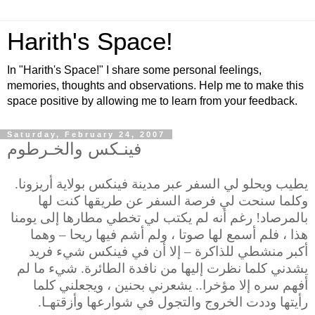
Harith's Space!
In "Harith's Space!" I share some personal feelings,
memories, thoughts and observations. Help me to make this
space positive by allowing me to learn from your feedback.
Saturday, February 24, 2007
فينـكس والخـرطوم
يطيب ويحلو لي السفر عبر مدينة فينكس بولاية أريزونا.
وكلما سنحت لي فرصة السفر عن طريقها كنت لها
بالمرصاد!
رغم أنه لم يكتب لي تخطي مطارها إلى يومنا
هذا ، فلم أسمع لها صوتا ، ولم أشم فيها ريحا – وهما
أكبر منشطي للذاكرة – إلا أن في فينكس شيء فريد
يشدني كلما نظرت إليها من نافدة الطائرة. شيء ما لم
أفهم سره إلا مؤخرا.. يشعرني بحنين ، ويجعلني كلما
رأيتها وددت الخروج والتجول في شوارعها وأزقتهـا.