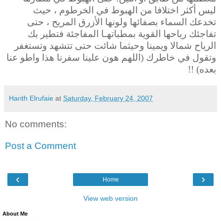
ليس أكثر اختلافا من الهبوط في الخرطوم ، حيث
تخدعك السماء بصفائها ولونها الأزرق المريح ، حتى
تفاجئك رياحها القوية بمطباتهـا المفاجئة فتطير بك
الرياح شمالا ويمينا وحيثما شائت حتى تتشهد وتستغفر
وتقول في خاطرك (اللهم هون علينا سفرنا هذا واطو عنا
بعده) !!
Harith Elrufaie
at
Saturday, February 24, 2007
No comments:
Post a Comment
‹
›
Home
View web version
About Me