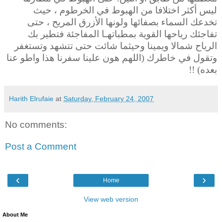
ليس أكثر اختلافا من الهبوط في الخرطوم ، حيث
تخدعك السماء بصفائها ولونها الأزرق المريح ، حتى
تفاجئك رياحها القوية بمطباتهـا المفاجئة فتطير بك
الرياح شمالا ويمينا وحيثما شائت حتى تتشهد وتستغفر
وتقول في خاطرك (اللهم هون علينا سفرنا هذا واطو عنا
بعده) !!
Harith Elrufaie
at
Saturday, February 24, 2007
No comments:
Post a Comment
‹
›
Home
View web version
About Me