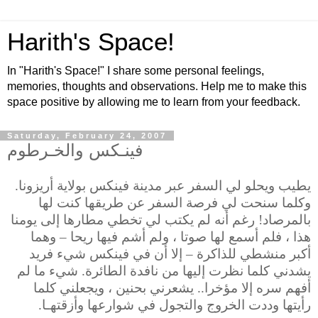
Harith's Space!
In "Harith's Space!" I share some personal feelings,
memories, thoughts and observations. Help me to make this
space positive by allowing me to learn from your feedback.
Saturday, February 24, 2007
فينـكس والخـرطوم
يطيب ويحلو لي السفر عبر مدينة فينكس بولاية أريزونا.
وكلما سنحت لي فرصة السفر عن طريقها كنت لها
بالمرصاد!
رغم أنه لم يكتب لي تخطي مطارها إلى يومنا
هذا ، فلم أسمع لها صوتا ، ولم أشم فيها ريحا – وهما
أكبر منشطي للذاكرة – إلا أن في فينكس شيء فريد
يشدني كلما نظرت إليها من نافدة الطائرة. شيء ما لم
أفهم سره إلا مؤخرا.. يشعرني بحنين ، ويجعلني كلما
رأيتها وددت الخروج والتجول في شوارعها وأزقتهـا.