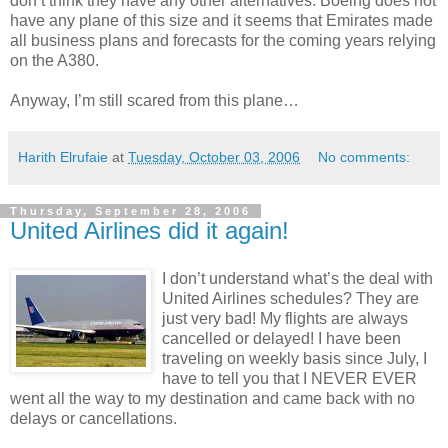
don’t think they have any other alternatives. Boeing does not
have any plane of this size and it seems that Emirates made
all business plans and forecasts for the coming years relying
on the A380.
Anyway, I’m still scared from this plane…
Harith Elrufaie
at
Tuesday, October 03, 2006
No comments:
Thursday, September 28, 2006
United Airlines did it again!
I don’t understand what’s the deal with
United Airlines schedules? They are
just very bad! My flights are always
cancelled or delayed! I have been
traveling on weekly basis since July, I
have to tell you that I NEVER EVER
went all the way to my destination and came back with no
delays or cancellations.