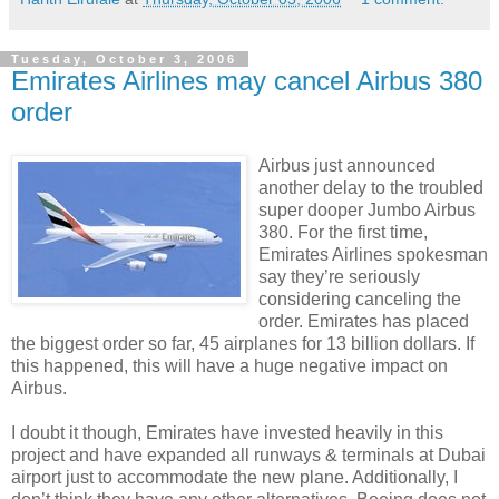
Tuesday, October 3, 2006
Emirates Airlines may cancel Airbus 380
order
Airbus just announced
another delay to the troubled
super dooper Jumbo Airbus
380. For the first time,
Emirates Airlines spokesman
say they’re seriously
considering canceling the
order. Emirates has placed
the biggest order so far, 45 airplanes for 13 billion dollars. If
this happened, this will have a huge negative impact on
Airbus.
I doubt it though, Emirates have invested heavily in this
project and have expanded all runways & terminals at Dubai
airport just to accommodate the new plane. Additionally, I