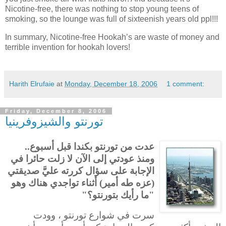
Nicotine-free, there was nothing to stop young teens of
smoking, so the lounge was full of sixteenish years old ppl!!!
In summary, Nicotine-free Hookah’s are waste of money and
terrible invention for hookah lovers!
Harith Elrufaie
at
Monday, December 18, 2006
1 comment:
Friday, December 8, 2006
تورنتو والشيزوفرينيا
عدت من تورنتو بكندا قبل أسبوع..
ومنذ عودتي إلى الآن لا زلت حائرا في
الإجابة على سؤال كررته عليَّ صديقتي
(عزه طه أمير) أثناء تواجدي هناك وهو
"ما رأيك بتورنتو؟"
سرت في شوارع تورنتو ، وودت