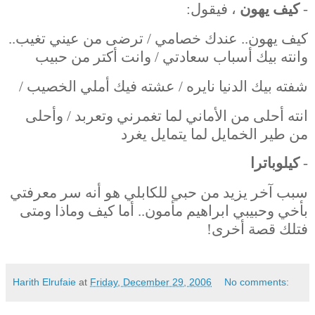
-
كيف يهون
، فيقول:
كيف يهون.. عندك خصامي / ترضى من عيني تغيب..
وانته بيك أسباب سعادتي / وانت أكتر من حبيب
شفته بيك الدنيا نايره / عشته فيك أملي الخصيب /
انته أحلى من الأماني لما تغمرني وتعربد / وأحلى
من طير الخمايل لما يتمايل يغرد
-
كيلوباترا
سبب آخر يزيد من حبي للكابلي هو أنه سر معرفتي
بأخي وحبيبي ابراهيم مأمون.. أما كيف وماذا ومتى
فتلك قصة أخرى!
Harith Elrufaie
at
Friday, December 29, 2006
No comments: