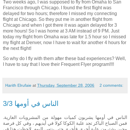
Two weeks ago, I was supposed to fly from
Omaha
to
San
Francisco
through
Chicago
. I found the first flight was
delayed for two hours; therefore I missed my connecting
flight at
Chicago
. So they put me in another flight from
Chicago
and when I got there it was again delayed for 3
more hours! So I was home at
3 AM
instead of
9 PM
. Just
today my flight from Omaha was late for 1.5 hour so I missed
my flight at Denver, now I have to wait for another 4 hours for
the next flight!
So why do I fly with them after these bad experiences? Well,
I have to say that I love their Frequent Flyer program!!!!
Harith Elrufaie
at
Thursday, September 28, 2006
2 comments:
الناس في أومها 3/3
الناس في أومها يشربون كميات مهولة من المشروبات الغازية.
فمن الصباح الباكر تجد علبة الكوكا كولا في أيديهم ، وفي كل فرصة
وحين يشترون علبة أخرى فأخرى حتى ينتهي اليوم. لاحظت هذا في