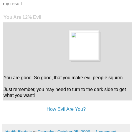
my result:
You Are 12% Evil
You are good. So good, that you make evil people squirm.
Just remember, you may need to turn to the dark side to get
what you want!
How Evil Are You?
Harith Elrufaie
at
Thursday, October 05, 2006
1 comment: