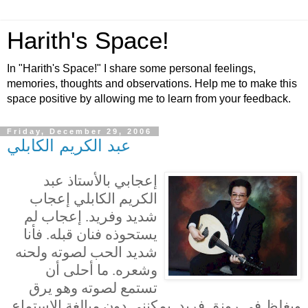
Harith's Space!
In "Harith's Space!" I share some personal feelings,
memories, thoughts and observations. Help me to make this
space positive by allowing me to learn from your feedback.
Friday, December 29, 2006
عبد الكريم الكابلي
إعجابي بالأستاذ عبد
الكريم الكابلي إعجاب
شديد وفريد. إعجاب لم
يستحوذه فنان قبله. فأنا
شديد الحب لصوته ولحنه
وشعره. ما أحلى أن
تستمع لصوته وهو يرق
ويغلظ في رونق فريد. يمكنني دون مبالغة الاستماع