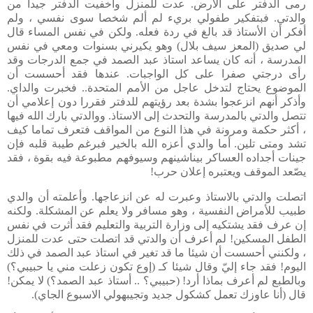
رمى الدفتر على الأرض. عدت للمنزل وأخفيت الدفتر جيدا من
والدتي. فبتفكير طفولي بريء لم ألم شخصا سوى نفسي ، ولم
أفكر أن الأستاذ قد بالغ في ردة فعله. ولكن في نفس المساء قال
لي صديق (المعز سيف بلال) وهو يكيرني بسنوات ومعي في نفس
المدرسة ، أنه كان يساعد استاذ عبد الصمد في جمع الدرجات وقد
رأى درجتي صفرا على كل الواجبات. عندها فقد أحسست أن
الموضوع يحتاج لتدخل عاجل من الأمم المتحدة.. فخبرت والداي.
وأذكر أنهم انزعجوا بشدة بعد رؤيتهم للدفتر فقررا دون إعلامي أن
تتصل والدتي بالمدرسة والتحدث إلى الاستاذ. ووالدتي بارك الله فيها
، أكثر حكمة ومرونة في هذا النوع من المواقف فتعرف تماما كيف
تشد ومتى تلين. أما والدي أعزه الله بالخير فبرغم طيبة قلبه فإن
جينات أجداده العساكر بيناشينهم وسيوفهم مطبوعة فيه بقوة ، فقد
يصّعد الموقف ويعتبره إعلان حرب!
اتصلت والدتي بالاستاذ وعبرت له عن انزعاجها. وأعلمته أن والدي
طبيب للأمراض النفسية ، وهو مسافر ولا يعلم عن المشكلة. ولكنه
إن عرف فقد يشتكيه إلى وزارة التربية والتعليم فقد أثرت في نفس
الطفل المسكين! لم أعرف أن والدتي قد اتصلت حتى عدت للمنزل
، ولكنني أحسست أن شيئا ما قد تغير في استاذ عبد الصمد في ذلك
اليوم! فقد جاء إليّ وقال شيئا كـ (إوع تكون زعلت مني يا حبيبي؟)
وبالطبع لم أعرف بماذا أرد! (حبيبي؟ .. أستاذ عبد الصمد؟) لا يمكن!
قال (أنا عاوزك تعمل كشكول جديد وتجيبهولي الاسبوع الجاي).